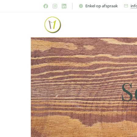
Enkel op afspraak
inf
S