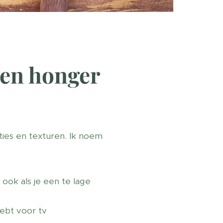
ten honger
ies en texturen. Ik noem
ook als je een te lage
ebt voor tv