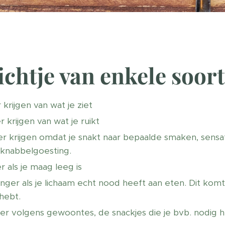
ichtje van enkele soor
rijgen van wat je ziet
krijgen van wat je ruikt
 krijgen omdat je snakt naar bepaalde smaken, sensat
knabbelgoesting.
als je maag leeg is
ger als je lichaam echt nood heeft aan eten. Dit komt 
hebt.
r volgens gewoontes, de snackjes die je bvb. nodig h