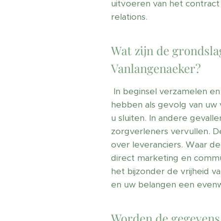
uitvoeren van het contract
relations.
Wat zijn de grondsl
Vanlangenaeker?
In beginsel verzamelen en 
hebben als gevolg van uw v
u sluiten. In andere geval
zorgverleners vervullen. D
over leveranciers. Waar de 
direct marketing en commun
het bijzonder de vrijheid v
en uw belangen een evenwi
Worden de gegevens