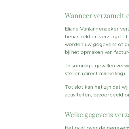
Wanneer verzamelt e
Eliane Vanlangenaeker ver
behandeld en verzorgd of 
worden uw gegevens of dez
bij het opmaken van fact
In sommige gevallen verwe
stellen (direct marketing).
Tot slot kan het zijn dat w
activiteiten, bijvoorbeeld
Welke gegevens verz
Het gaat over de gegevens