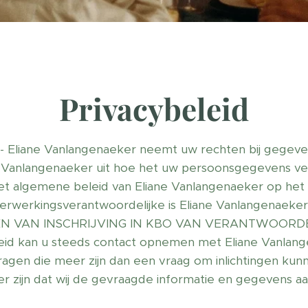
Privacybeleid
 Eliane Vanlangenaeker neemt uw rechten bij gegeven
ne Vanlangenaeker uit hoe het uw persoonsgegevens ve
et algemene beleid van Eliane Vanlangenaeker op het 
rwerkingsverantwoordelijke is Eliane Vanlangenaeker
N VAN INSCHRIJVING IN KBO VAN VERANTWOORDELIJ
leid kan u steeds contact opnemen met Eliane Vanlang
ragen die meer zijn dan een vraag om inlichtingen kunn
ker zijn dat wij de gevraagde informatie en gegevens a