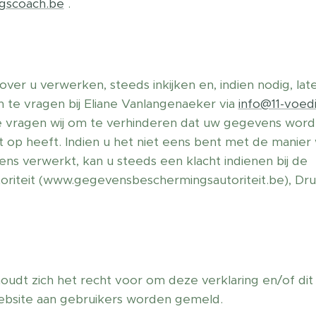
igscoach.be
.
over u verwerken, steeds inkijken en, indien nodig, la
n te vragen bij Eliane Vanlangenaeker via
info@11-voed
 Die vragen wij om te verhinderen dat uw gegevens wo
 op heeft. Indien u het niet eens bent met de manier
s verwerkt, kan u steeds een klacht indienen bij de
iteit (www.gegevensbeschermingsautoriteit.be), Druk
udt zich het recht voor om deze verklaring en/of dit b
website aan gebruikers worden gemeld.