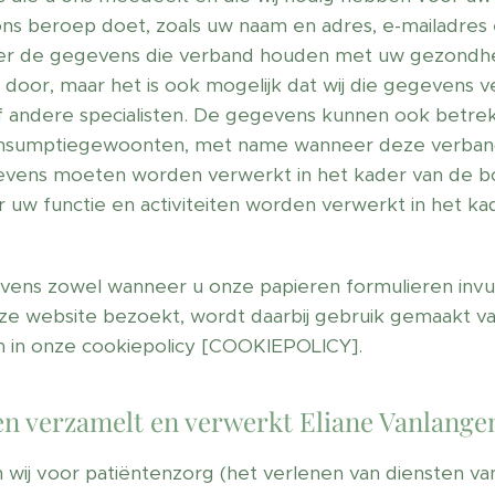
ons beroep doet, zoals uw naam en adres, e-mailadres 
nder de gegevens die verband houden met uw gezondhe
door, maar het is ook mogelijk dat wij die gegevens v
 of andere specialisten. De gegevens kunnen ook betr
 consumptiegewoonten, met name wanneer deze verba
egevens moeten worden verwerkt in het kader van de
 uw functie en activiteiten worden verwerkt in het ka
ens zowel wanneer u onze papieren formulieren invul
nze website bezoekt, wordt daarbij gebruik gemaakt v
n in onze cookiepolicy [COOKIEPOLICY].
en verzamelt en verwerkt Eliane Vanlang
ij voor patiëntenzorg (het verlenen van diensten va