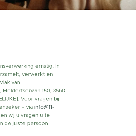
sverwerking ernstig. In
rzamelt, verwerkt en
vlak van
, Meldertsebaan 150, 3560
KE]. Voor vragen bij
enaeker – via
info@11-
en wij u vragen u te
an de juiste persoon