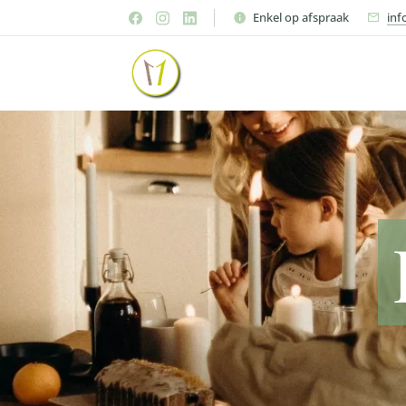
Enkel op afspraak
inf