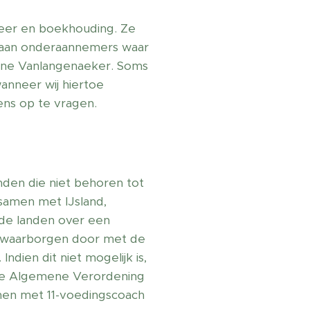
heer en boekhouding. Ze
 aan onderaannemers waar
liane Vanlangenaeker. Soms
anneer wij hiertoe
vens op te vragen.
nden die niet behoren tot
amen met IJsland,
rde landen over een
e waarborgen door met de
dien dit niet mogelijk is,
 de Algemene Verordening
men met 11-voedingscoach