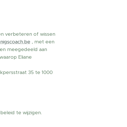
ten verbeteren of wissen
inigscoach.be
, met een
rden meegedeeld aan
 waarop Eliane
persstraat 35 te 1000
eleid te wijzigen.