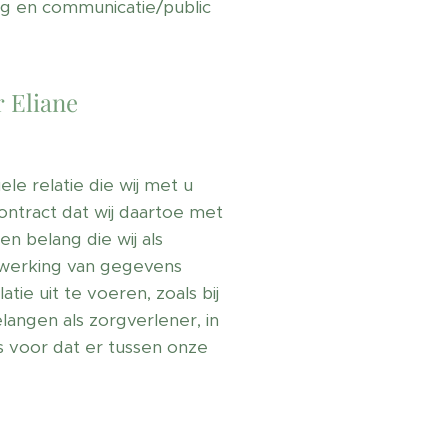
ing en communicatie/public
 Eliane
e relatie die wij met u
ntract dat wij daartoe met
n belang die wij als
erwerking van gegevens
tie uit te voeren, zoals bij
angen als zorgverlener, in
ds voor dat er tussen onze