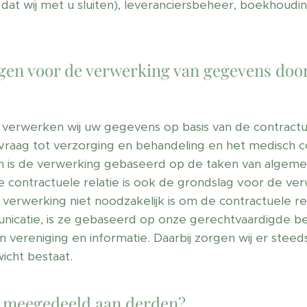
 dat wij met u sluiten), leveranciersbeheer, boekhoud
agen voor de verwerking van gegevens door
verwerken wij uw gegevens op basis van de contractuel
raag tot verzorging en behandeling en het medisch co
len is de verwerking gebaseerd op de taken van algemee
e contractuele relatie is ook de grondslag voor de v
verwerking niet noodzakelijk is om de contractuele rela
icatie, is ze gebaseerd op onze gerechtvaardigde bel
an vereniging en informatie. Daarbij zorgen wij er stee
cht bestaat.
 meegedeeld aan derden?