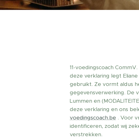
11-voedingscoach CommV. -
deze verklaring legt Elia
gebruikt. Ze vormt aldus h
gegevensverwerking. De ve
Lummen en (MODALITEITE
deze verklaring en ons be
voedingscoach.be
. Voor v
identificeren, zodat wij ze
verstrekken.