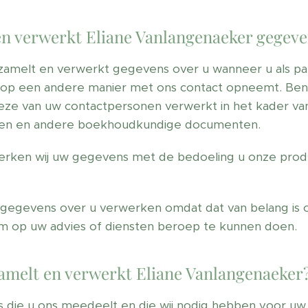
n verwerkt Eliane Vanlangenaeker gegev
zamelt en verwerkt gegevens over u wanneer u als pa
op een andere manier met ons contact opneemt. Bent 
e van uw contactpersonen verwerkt in het kader van d
uren en andere boekhoudkundige documenten.
rken wij uw gegevens met de bedoeling u onze produ
ij gegevens over u verwerken omdat dat van belang is o
 om op uw advies of diensten beroep te kunnen doen.
amelt en verwerkt Eliane Vanlangenaeker
 die u ons meedeelt en die wij nodig hebben voor uw