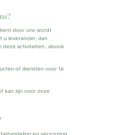
ens?
tiënt door ons wordt
u leverancier, dan
eze activiteiten., alsook
cten of diensten voor te
f kan zijn voor onze
?
 behandeling en verzorging