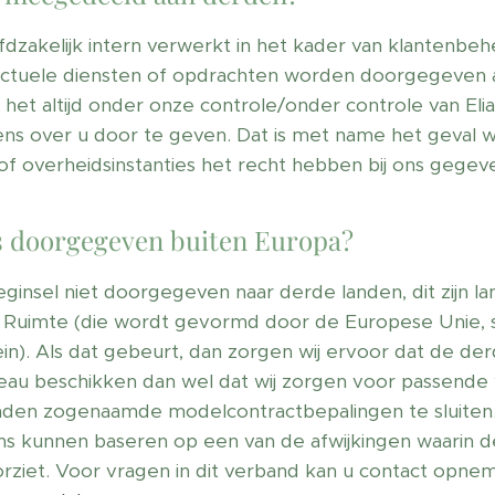
akelijk intern verwerkt in het kader van klantenbe
ctuele diensten of opdrachten worden doorgegeven
j het altijd onder onze controle/onder controle van E
vens over u door te geven. Dat is met name het geval w
 of overheidsinstanties het recht hebben bij ons gege
 doorgegeven buiten Europa?
nsel niet doorgegeven naar derde landen, dit zijn la
Ruimte (die wordt gevormd door de Europese Unie, s
n). Als dat gebeurt, dan zorgen wij ervoor dat de de
eau beschikken dan wel dat wij zorgen voor passend
nden zogenaamde modelcontractbepalingen te sluiten. In
 ons kunnen baseren op een van de afwijkingen waarin
iet. Voor vragen in dit verband kan u contact opne