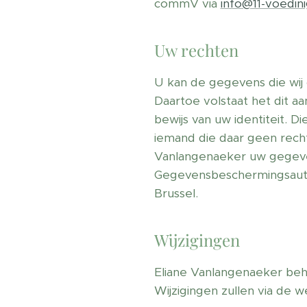
commV via
info@11-voedin
Uw rechten
U kan de gegevens die wij 
Daartoe volstaat het dit aa
bewijs van uw identiteit.
iemand die daar geen recht
Vanlangenaeker uw gegeven
Gegevensbeschermingsautor
Brussel.
Wijzigingen
Eliane Vanlangenaeker beho
Wijzigingen zullen via de 