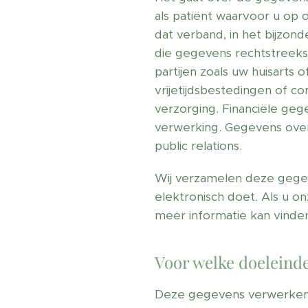
als patiënt waarvoor u op 
dat verband, in het bijzo
die gegevens rechtstreeks 
partijen zoals uw huisarts
vrijetijdsbestedingen of
verzorging. Financiële g
verwerking. Gegevens over
public relations.
Wij verzamelen deze gegev
elektronisch doet. Als u o
meer informatie kan vinde
Voor welke doeleind
Deze gegevens verwerken w