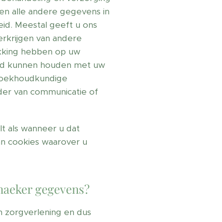
en alle andere gegevens in
id. Meestal geeft u ons
erkrijgen van andere
ekking hebben op uw
nd kunnen houden met uw
 boekhoudkundige
der van communicatie of
t als wanneer u dat
an cookies waarover u
enaeker gegevens?
n zorgverlening en dus