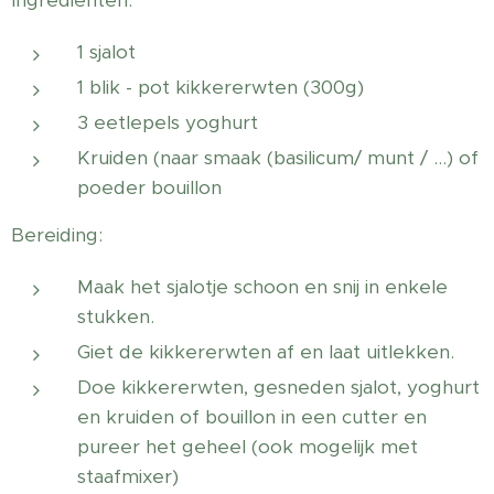
Ingrediënten:
1 sjalot
1 blik - pot kikkererwten (300g)
3 eetlepels yoghurt
Kruiden (naar smaak (basilicum/ munt / …) of
poeder bouillon
Bereiding:
Maak het sjalotje schoon en snij in enkele
stukken.
Giet de kikkererwten af en laat uitlekken.
Doe kikkererwten, gesneden sjalot, yoghurt
en kruiden of bouillon in een cutter en
pureer het geheel (ook mogelijk met
staafmixer)