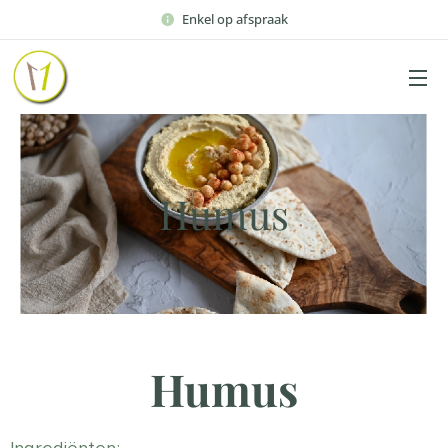
Enkel op afspraak
Humus
Humus