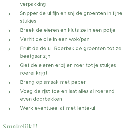
verpakking
Snipper de ui fijn en snij de groenten in fijne
stukjes
Breek de eieren en kluts ze in een potje
Verhit de olie in een wok/pan.
Fruit de de ui. Roerbak de groenten tot ze
beetgaar zijn
Giet de eieren erbij en roer tot je stukjes
roerei krijgt
Breng op smaak met peper
Voeg de rijst toe en laat alles al roerend
even doorbakken
Werk eventueel af met lente-ui
Smakelijk!!! 😋