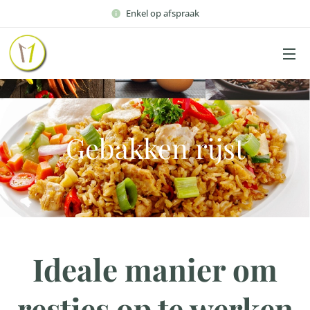
Enkel op afspraak
Gebakken rijst
Ideale manier om
restjes op te werken