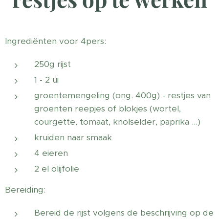
Ingrediënten voor 4pers:
250g rijst
1 - 2 ui
groentemengeling (ong. 400g) - restjes van
groenten reepjes of blokjes (wortel,
courgette, tomaat, knolselder, paprika ...)
kruiden naar smaak
4 eieren
2 el olijfolie
Bereiding:
Bereid de rijst volgens de beschrijving op de